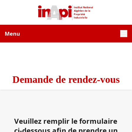
Menu
Demande de rendez-vous
Veuillez remplir le formulaire
ci-dessous afin de prendre un