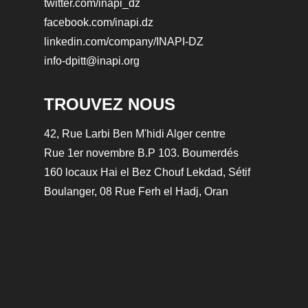
twitter.com/inapi_dz
facebook.com/inapi.dz
linkedin.com/company/INAPI-DZ
info-dpitt@inapi.org
TROUVEZ NOUS
42, Rue Larbi Ben M'hidi Alger centre
Rue 1er novembre B.P 103. Boumerdés
160 locaux Hai el Bez Chouf Lekdad, Sétif
Boulanger, 08 Rue Ferh el Hadj, Oran