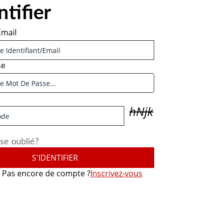
ntifier
Email
se
hNjk
se oublié?
S'IDENTIFIER
Pas encore de compte ?
Inscrivez-vous