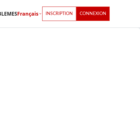
BLEMES
Français
INSCRIPTION
CONNEXION