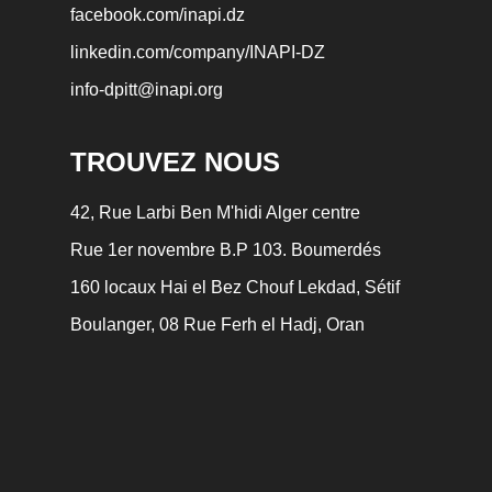
facebook.com/inapi.dz
linkedin.com/company/INAPI-DZ
info-dpitt@inapi.org
TROUVEZ NOUS
42, Rue Larbi Ben M'hidi Alger centre
Rue 1er novembre B.P 103. Boumerdés
160 locaux Hai el Bez Chouf Lekdad, Sétif
Boulanger, 08 Rue Ferh el Hadj, Oran