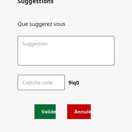
Suggestions
Que suggerez vous
9iq0