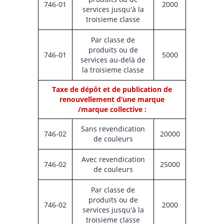
746-01
2000
services jusqu'à la
troisieme classe
Par classe de
produits ou de
746-01
5000
services au-delà de
la troisieme classe
Taxe de dépôt et de publication de
renouvellement d’une marque
/marque collective :
Sans revendication
746-02
20000
de couleurs
Avec revendication
746-02
25000
de couleurs
Par classe de
produits ou de
746-02
2000
services jusqu'à la
troisieme classe