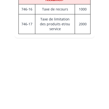
746-16
Taxe de recours
1000
Taxe de limitation
746-17
des produits et/ou
2000
service