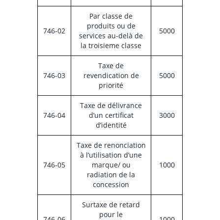
Par classe de
produits ou de
746-02
5000
services au-delà de
la troisieme classe
Taxe de
746-03
revendication de
5000
priorité
Taxe de délivrance
746-04
d’un certificat
3000
d’identité
Taxe de renonciation
à l’utilisation d’une
746-05
marque/ ou
1000
radiation de la
concession
Surtaxe de retard
pour le
746-06
1000