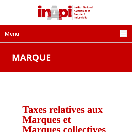
Menu
MARQUE
Taxes relatives aux
Marques et
Marques collectives