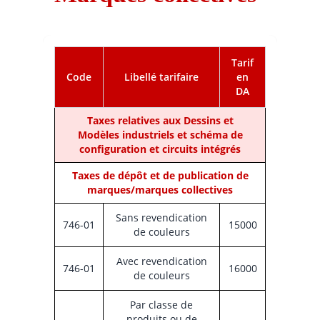
Tarif
Code
Libellé tarifaire
en
DA
Taxes relatives aux Dessins et
Modèles industriels et schéma de
configuration et circuits intégrés
Taxes de dépôt et de publication de
marques/marques collectives
Sans revendication
746-01
15000
de couleurs
Avec revendication
746-01
16000
de couleurs
Par classe de
produits ou de