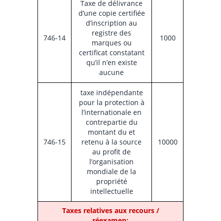
Taxe de délivrance
d’une copie certifiée
d’inscription au
registre des
746-14
1000
marques ou
certificat constatant
qu’il n’en existe
aucune
taxe indépendante
pour la protection à
l’internationale en
contrepartie du
montant du et
746-15
retenu à la source
10000
au profit de
l’organisation
mondiale de la
propriété
intellectuelle
Taxes relatives aux recours /
réexamen꞉